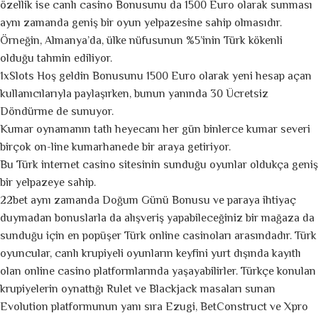
özellik ise canlı casino Bonusunu da 1500 Euro olarak sunması
aynı zamanda geniş bir oyun yelpazesine sahip olmasıdır.
Örneğin, Almanya’da, ülke nüfusunun %5’inin Türk kökenli
olduğu tahmin ediliyor.
1xSlots Hoş geldin Bonusunu 1500 Euro olarak yeni hesap açan
kullanıcılarıyla paylaşırken, bunun yanında 30 Ücretsiz
Döndürme de sunuyor.
Kumar oynamanın tatlı heyecanı her gün binlerce kumar severi
birçok on-line kumarhanede bir araya getiriyor.
Bu Türk internet casino sitesinin sunduğu oyunlar oldukça geniş
bir yelpazeye sahip.
22bet aynı zamanda Doğum Günü Bonusu ve paraya ihtiyaç
duymadan bonuslarla da alışveriş yapabileceğiniz bir mağaza da
sunduğu için en popüşer Türk online casinoları arasındadır. Türk
oyuncular, canlı krupiyeli oyunların keyfini yurt dışında kayıtlı
olan online casino platformlarında yaşayabilirler. Türkçe konulan
krupiyelerin oynattığı Rulet ve Blackjack masaları sunan
Evolution platformunun yanı sıra Ezugi, BetConstruct ve Xpro