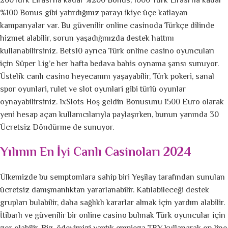
200Türk Lirası’na kadar %200 Bonus, 1000 Türk Lirası’na kadar
%100 Bonus gibi yatırdığınız parayı ikiye üçe katlayan
kampanyalar var. Bu güvenilir online casinoda Türkçe dilinde
hizmet alabilir, sorun yaşadığınızda destek hattını
kullanabilirsiniz. Bets10 ayrıca Türk online casino oyuncuları
için Süper Lig’e her hafta bedava bahis oynama şansı sunuyor.
Üstelik canlı casino heyecanını yaşayabilir, Türk pokeri, sanal
spor oyunlari, rulet ve slot oyunlari gibi türlü oyunlar
oynayabilirsiniz. 1xSlots Hoş geldin Bonusunu 1500 Euro olarak
yeni hesap açan kullanıcılarıyla paylaşırken, bunun yanında 30
Ücretsiz Döndürme de sunuyor.
Yılının En İyi Canlı Casinoları 2024
Ülkemizde bu semptomlara sahip biri Yeşilay tarafından sunulan
ücretsiz danışmanlıktan yararlanabilir. Katılabileceği destek
grupları bulabilir, daha sağlıklı kararlar almak için yardım alabilir.
İtibarlı ve güvenilir bir online casino bulmak Türk oyuncular için