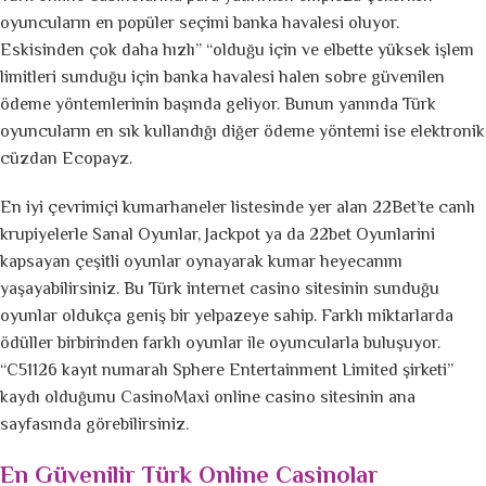
oyuncuların en popüler seçimi banka havalesi oluyor.
Eskisinden çok daha hızlı” “olduğu için ve elbette yüksek işlem
limitleri sunduğu için banka havalesi halen sobre güvenilen
ödeme yöntemlerinin başında geliyor. Bunun yanında Türk
oyuncuların en sık kullandığı diğer ödeme yöntemi ise elektronik
cüzdan Ecopayz.
En iyi çevrimiçi kumarhaneler listesinde yer alan 22Bet’te canlı
krupiyelerle Sanal Oyunlar, Jackpot ya da 22bet Oyunlarini
kapsayan çeşitli oyunlar oynayarak kumar heyecanını
yaşayabilirsiniz. Bu Türk internet casino sitesinin sunduğu
oyunlar oldukça geniş bir yelpazeye sahip. Farklı miktarlarda
ödüller birbirinden farklı oyunlar ile oyuncularla buluşuyor.
“C51126 kayıt numaralı Sphere Entertainment Limited şirketi”
kaydı olduğunu CasinoMaxi online casino sitesinin ana
sayfasında görebilirsiniz.
En Güvenilir Türk Online Casinolar