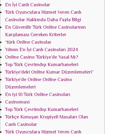
En İyi Canlı Casinolar
Türk Oyunculara Hizmet Veren Canlı
Casinolar Hakkında Daha Fazla Bilgi
En Güvenilir Türk Online Casinolarının
Karşılaması Gereken Kriterler
“türk Online Casinolar
Yılının En İyi Canlı Casinoları 2024
Online Casino Türkiye’de Yasal Mı?
Top Türk Çevrimdışı Kumarhaneleri
Türkiye’deki Online Kumar Düzenlemeleri”
Türkiye’de Online Online Casino
Düzenlemeleri
En Iyi 10 Türk Online Casinoları
Casinomaxi
Top Türk Çevrimdışı Kumarhaneleri
Türkçe Konuşan Krupiyeli Masaları Olan
Canlı Casinolar
Türk Oyunculara Hizmet Veren Canlı