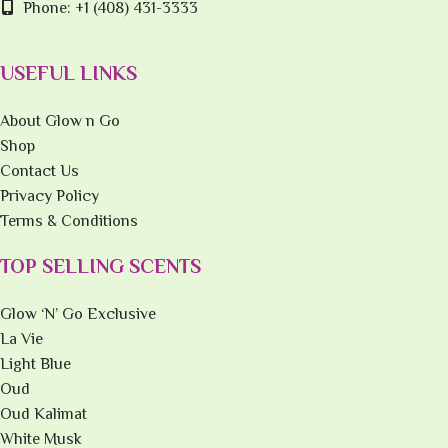
Phone: +1 (408) 431-3333
USEFUL LINKS
About Glow n Go
Shop
Contact Us
Privacy Policy
Terms & Conditions
TOP SELLING SCENTS
Glow ‘N’ Go Exclusive
La Vie
Light Blue
Oud
Oud Kalimat
White Musk