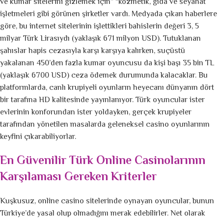
ve kumar sitelerini gizlemek için” “kozmetik, gıda ve seyahat
işletmeleri gibi görünen şirketler vardı. Medyada çıkan haberlere
göre, bu internet sitelerinin işlettikleri bahislerin değeri 3, 5
milyar Türk Lirasıydı (yaklaşık 671 milyon USD). Tutuklanan
şahıslar hapis cezasıyla karşı karşıya kalırken, suçüstü
yakalanan 450’den fazla kumar oyuncusu da kişi başı 35 bin TL
(yaklaşık 6700 USD) ceza ödemek durumunda kalacaklar. Bu
platformlarda, canlı krupiyeli oyunların heyecanı dünyanın dört
bir tarafına HD kalitesinde yayınlanıyor. Türk oyuncular ister
evlerinin konforundan ister yoldayken, gerçek krupiyeler
tarafından yönetilen masalarda geleneksel casino oyunlarının
keyfini çıkarabiliyorlar.
En Güvenilir Türk Online Casinolarının
Karşılaması Gereken Kriterler
Kuşkusuz, online casino sitelerinde oynayan oyuncular, bunun
Türkiye’de yasal olup olmadığını merak edebilirler. Net olarak