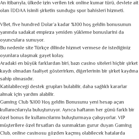
An itibarıyla, ülkede izin verilen tek online kumar türü, devlete ait
olan İDDAA isimli şirketin sunduğu spor bahisleri hizmeti.
VBet, five hundred Dolar’a kadar %100 hoş geldin bonusunun
yanında sadakat empieza yeniden yükleme bonuslarini da
oyunculara sunuyor.
Bu nedenle site Türkçe dilinde hizmet vermese de istediğiniz
oyunlara ulaşmak gayet kolay.
Aradaki en büyük farklardan biri, bazı casino siteleri hiçbir şirket
kaydı olmadan faaliyet gösterirken, diğerlerinin bir şirket kaydına
sahip olmasıdır.
Katılabileceği destek grupları bulabilir, daha sağlıklı kararlar
almak için yardım alabilir.
Gaming Club %100 Hoş geldin Bonusunu yeni hesap açan
kullanıcılarıyla buluşturuyor. Ayrıca haftanın her günü farklı bir
özel bonus ile kullanıcılarını buluşturmaya çalışıyorlar. VIP
müşterilere özel fırsatları da sunmaktan gurur duyan Gaming
Club, online casinosu gözden kaçmış olabilecek hatalarda