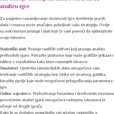
analizu igre
Za uspješno razumijevanje složenosti igre, korištenje pravih
alata i resursa može značajno poboljšati vašu strategiju. Ovdje
su neki korisni pristupi i alati koji će vam pomoći da optimizirate
svoje iskustvo.
Statistički alati:
Postoje različiti softveri koji pružaju analizu
prethodnih igara. Potražite platforme koje nude grafičke prikaze i
tablice s rezultatima kako biste razumjeli obrasce.
Simulatori:
Upotreba simulacijskih alata omogućava vam
testiranje različitih strategija bez rizika od stvarnog gubitka.
Istražite opcije koje nude mogućnost prilagođavanja parametara
igre.
Online zajednice:
Pridruživanje forumima i društvenim mrežama
posvećenim analizi igara omogućava razmjenu iskustava te
učenje od drugih igrača.
Kako bi se dodatno unaprijedio vaš pristup, razmislite o