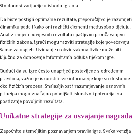
što donosi varijacije u ishodu igranja.
Da biste postigli optimalne rezultate, preporučljivo je razumjeti
dinamiku pada i kako oni različiti elementi međusobno djeluju.
Analiziranjem povijesnih rezultata i pažljivim proučavanjem
fizičkih zakona, igrači mogu razviti strategije koje povećavaju
šanse za uspjeh. Uzimanje u obzir zakona fizike može biti
ključno za donošenje informiranih odluka tijekom igre.
Budući da su igre često unaprijed postavljene s određenim
pravilima, važno je iskoristiti sve informacije koje su dostupne
oko fizičkih procesa. Snalažljivost i razumijevanje osnovnih
principa mogu značajno poboljšati iskustvo i potencijal za
postizanje povoljnih rezultata.
Unikatne strategije za osvajanje nagrada
Započnite s temeljitim poznavanjem pravila igre. Svaka verzija