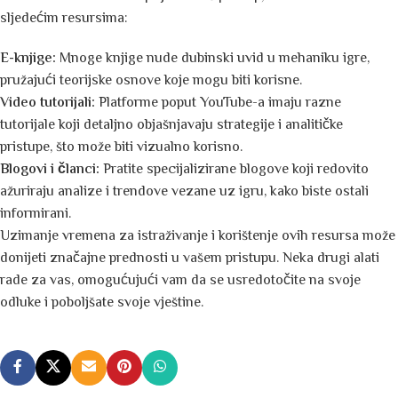
sljedećim resursima:
E-knjige:
Mnoge knjige nude dubinski uvid u mehaniku igre,
pružajući teorijske osnove koje mogu biti korisne.
Video tutorijali:
Platforme poput YouTube-a imaju razne
tutorijale koji detaljno objašnjavaju strategije i analitičke
pristupe, što može biti vizualno korisno.
Blogovi i članci:
Pratite specijalizirane blogove koji redovito
ažuriraju analize i trendove vezane uz igru, kako biste ostali
informirani.
Uzimanje vremena za istraživanje i korištenje ovih resursa može
donijeti značajne prednosti u vašem pristupu. Neka drugi alati
rade za vas, omogućujući vam da se usredotočite na svoje
odluke i poboljšate svoje vještine.