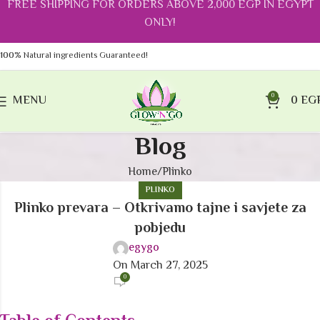
FREE SHIPPING FOR ORDERS ABOVE 2,000 EGP IN EGYPT
ONLY!
100%
Natural ingredients Guaranteed!
0
MENU
0
EG
Blog
Home
Plinko
PLINKO
Plinko prevara – Otkrivamo tajne i savjete za
pobjedu
egygo
On March 27, 2025
0