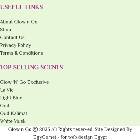
USEFUL LINKS
About Glow n Go
Shop
Contact Us
Privacy Policy
Terms & Conditions
TOP SELLING SCENTS
Glow ‘N’ Go Exclusive
La Vie
Light Blue
Oud
Oud Kalimat
White Musk
Glow n Go
2025 All Rights reserved. Site Designed By
EgyGo.net - for
web design Egypt