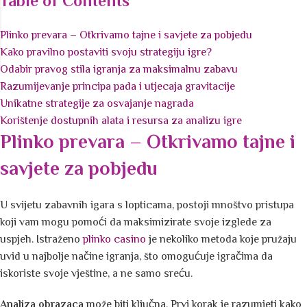
Table of Contents
Plinko prevara – Otkrivamo tajne i savjete za pobjedu
Kako pravilno postaviti svoju strategiju igre?
Odabir pravog stila igranja za maksimalnu zabavu
Razumijevanje principa pada i utjecaja gravitacije
Unikatne strategije za osvajanje nagrada
Korištenje dostupnih alata i resursa za analizu igre
Plinko prevara – Otkrivamo tajne i
savjete za pobjedu
U svijetu zabavnih igara s lopticama, postoji mnoštvo pristupa
koji vam mogu pomoći da maksimizirate svoje izglede za
uspjeh. Istraženo
plinko casino
je nekoliko metoda koje pružaju
uvid u najbolje načine igranja, što omogućuje igračima da
iskoriste svoje vještine, a ne samo sreću.
Analiza obrazaca
može biti ključna. Prvi korak je razumjeti kako