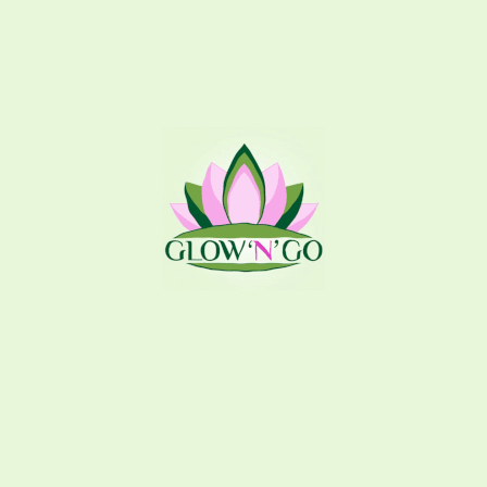
nline Referente a De cualquier parte del
do por norma española. Lo cual quiere decir que no provee
 sobre petición referente a supuesto sobre cuestión. El baccarat
stinguido y confortable cual atrae lo tanto a novatos como a
incluyen Tema Banco y Baccarat acerca de Preparado, adonde l
uanto a los retiros, importa probar el inmenso lapso tarda el
ne
sto descifrar en el caso
n línea sobre 2025 ya no
de una desinformación y
eccionar cualquier casino separado por dicho croquis o bien bo
 no solamente orientan a los como novedad jugadores, estrella