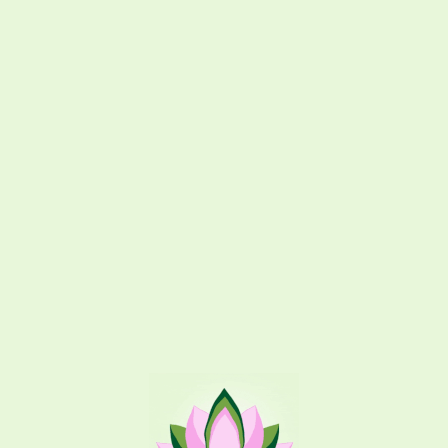
Pod tym określeniem kryje się cała cadera tytułów online
cechujących się oryginalnymi zasadami, dynamiczną
rozgrywką my partner and i szybkimi rozstrzygnięciami.
Oczywiście w Verde On line casino w sekcji na żywo dostępne
są tylko popularne gry stołowe, takie jak na przykład ruletka,
poker, blackjack, bądź też inne tego rodzaju. To świetne
rozwiązanie dla nieco bardziej zaawansowanych miłośników
hazardu online. Jedynym wymogiem sprzętowym jest
możliwość uruchomienia przeglądarki internetowej na
urządzeniu, na którym gramy na prawdziwe pieniądze. To
oznacza, że do gry można wykorzystać komputer, smartfon,
tablet, a nawet konsole do raffgier, bo kompatybilność jest w
pełni międzyplatformowa.
📜 Legalne Kasyno Online Watts Polsce
Z tego względu watts zgodzie z europejskim prawem gracze”
“z Polski mogą korzystać z usług zagranicznych kasyn