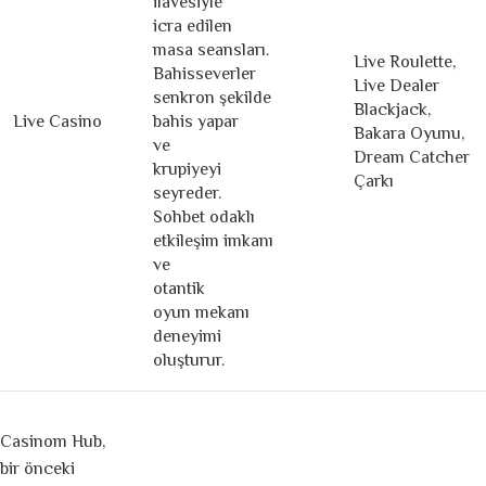
ilavesiyle
icra edilen
masa seansları.
Live Roulette,
Bahisseverler
Live Dealer
senkron şekilde
Blackjack,
Live Casino
bahis yapar
Bakara Oyunu,
ve
Dream Catcher
krupiyeyi
Çarkı
seyreder.
Sohbet odaklı
etkileşim imkanı
ve
otantik
oyun mekanı
deneyimi
oluşturur.
Casinom Hub,
bir önceki