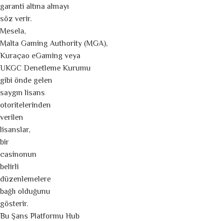
garanti altına almayı
söz verir.
Mesela,
Malta Gaming Authority (MGA),
Kuraçao eGaming veya
UKGC Denetleme Kurumu
gibi önde gelen
saygın lisans
otoritelerinden
verilen
lisanslar,
bir
casinonun
belirli
düzenlemelere
bağlı olduğunu
gösterir.
Bu Şans Platformu Hub