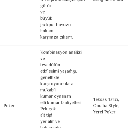
görür
ve
büyük
jackpot havuzu
imkanı
karşınıza çıkarır.
Kombinasyon analizi
ve
tesadüfün
etkileşimi yaşadığı,
genellikle
karşı oyunculara
mukabil
kumar oynanan
Teksas Tarzı,
elli kumar faaliyetleri.
Poker
Omaha Style,
Pek çok
Yerel Poker
alt tipi
yer alır ve