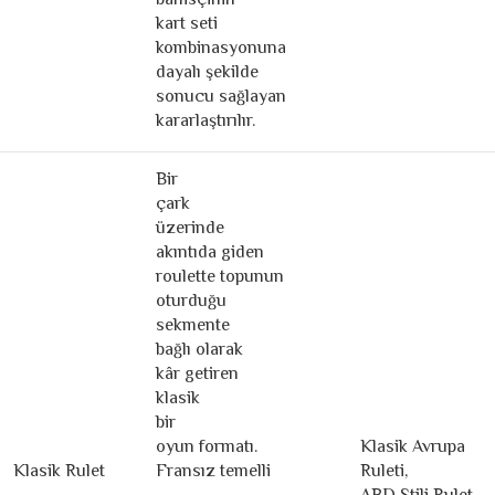
bahisçinin
kart seti
kombinasyonuna
dayalı şekilde
sonucu sağlayan
kararlaştırılır.
Bir
çark
üzerinde
akıntıda giden
roulette topunun
oturduğu
sekmente
bağlı olarak
kâr getiren
klasik
bir
oyun formatı.
Klasik Avrupa
Klasik Rulet
Fransız temelli
Ruleti,