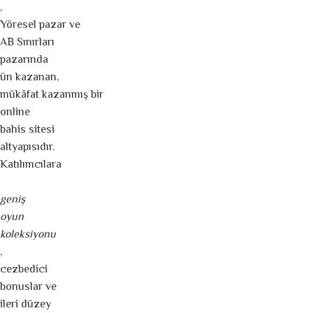
,
Yöresel pazar ve
AB Sınırları
pazarında
ün kazanan,
mükâfat kazanmış bir
online
bahis sitesi
altyapısıdır.
Katılımcılara
geniş
oyun
koleksiyonu
,
cezbedici
bonuslar ve
ileri düzey