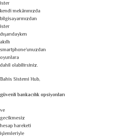
ister
kendi mekânınızda
bilgisayarınızdan
ister
dışarıdayken
akıllı
smartphone’unuzdan
oyunlara
dahil olabilirsiniz.
Bahis Sistemi Hub,
güvenli bankacılık opsiyonları
ve
gecikmesiz
hesap hareketi
işlemleriyle