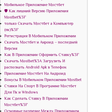
Мобильное Приложение Мостбет
🛡️ Как лишний Версию Приложения
Mostbet%3F
только Скачать Мостбет а Компьютер
(пк)%3F
Регистрация В Мобильном Приложении
Скачать Мостбет и Анроид – последней
Версия
Как В Приложении Оформить Ставку%3F
Скачать Mostbet%3A Загрузить И
распознать Android Apk в Телефон
Приложение Мостбет На Андроид
Бонусы В Мобильном Приложении Mostbet
Ставки На Спорт В Программе Мостбет
Для Пк и Windows
Как Сделать Ставку В Приложении
Мостбет%3F
Основные различие Между Приложением