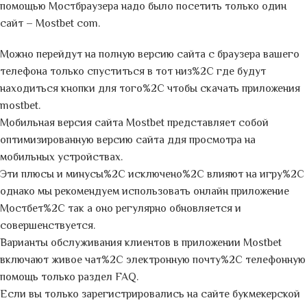
помощью Мостбраузера надо было посетить только один
сайт – Mostbet com.
Можно перейдут на полную версию сайта с браузера вашего
телефона только спуститься в тот низ%2C где будут
находиться кнопки для того%2C чтобы скачать приложения
mostbet.
Мобильная версия сайта Mostbet представляет собой
оптимизированную версию сайта ддя просмотра на
мобильных устройствах.
Эти плюсы и минусы%2C исключено%2C влияют на игру%2C
однако мы рекомендуем использовать онлайн приложение
Мостбет%2C так а оно регулярно обновляется и
совершенствуется.
Варианты обслуживания клиентов в приложении Mostbet
включают живое чат%2C электронную почту%2C телефонную
помощь только раздел FAQ.
Если вы только зарегистрировались на сайте букмекерской