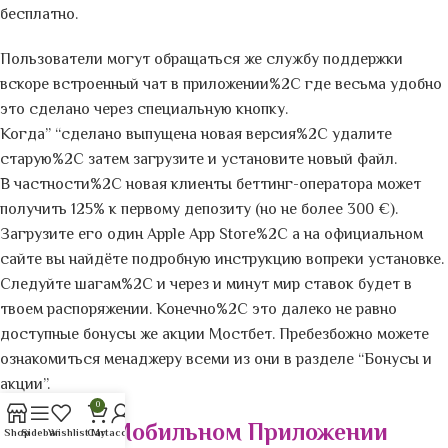
бесплатно.
Пользователи могут обращаться же службу поддержки
вскоре встроенный чат в приложении%2C где весьма удобно
это сделано через специальную кнопку.
Когда” “сделано выпущена новая версия%2C удалите
старую%2C затем загрузите и установите новый файл.
В частности%2C новая клиенты беттинг-оператора может
получить 125% к первому депозиту (но не более 300 €).
Загрузите его один Apple App Store%2C а на официальном
сайте вы найдёте подробную инструкцию вопреки установке.
Следуйте шагам%2C и через и минут мир ставок будет в
твоем распоряжении. Конечно%2C это далеко не равно
доступные бонусы же акции Мостбет. Пребезбожно можете
ознакомиться менаджеру всеми из они в разделе “Бонусы и
акции”.
0
Бонусы В Мобильном Приложении
Shop
Sidebar
Wishlist
Cart
My account