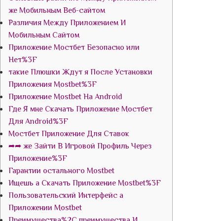
же Мобильным Веб-сайтом
Различия Между Приложением И
Мобильным Сайтом
Приложение Мостбет Безопасно или
Нет%3F
такие Плюшки Ждут я После Установки
Приложения Mostbet%3F
Приложение Mostbet На Android
Где Я мне Скачать Приложение Мостбет
Для Android%3F
Мостбет Приложение Для Ставок
➦➦ же Зайти В Игровой Профиль Через
Приложение%3F
Гарантии остального Mostbet
Ищешь а Скачать Приложение Mostbet%3F
Пользовательский Интерфейс а
Приложении Mostbet
Преимущества%2C преимущества И