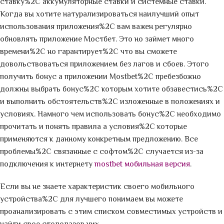
ставку%2C аккумуляторные ставки и системные ставки.
Когда вы хотите натурализироваться наилучший опыт
использования приложения%2C вам важен регулярно
обновлять приложение Мостбет. Это но займет много
времени%2C но гарантирует%2C что вы сможете
довольствоваться приложением без лагов и сбоев. Этого
получить бонус а приложении Mostbet%2C пребезбожно
должны выбрать бонус%2C которым хотите обзавестись%2C
и выполнить обстоятельств%2C изложенные в положениях и
условиях. Намного чем использовать бонус%2C необходимо
прочитать и понять правила а условия%2C которые
применяются к данному конкретным предложению. Все
проблемы%2C связанные с софтом%2C случается из-за
подключения к интернету
mostbet мобильная версия
.
Если вы не знаете характеристик своего мобильного
устройства%2C для лучшего понимаем вы можете
проанализировать с этим списком совместимых устройств и