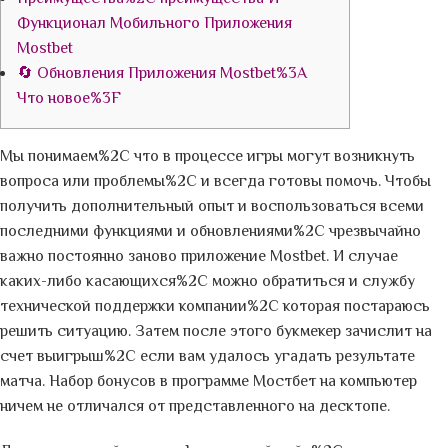
Функционал Мобильного Приложения
Mostbet
🔄 Обновления Приложения Mostbet%3A
Что новое%3F
Мы понимаем%2C что в процессе игры могут возникнуть
вопроса или проблемы%2C и всегда готовы помочь. Чтобы
получить дополнительный опыт и воспользоваться всеми
последними функциями и обновлениями%2C чрезвычайно
важно постоянно заново приложение Mostbet. И случае
каких-либо касающихся%2C можно обратиться и службу
технической поддержки компании%2C которая постараюсь
решить ситуацию. Затем после этого букмекер зачислит на
счет выигрыш%2C если вам удалось угадать результате
матча. Набор бонусов в программе Мостбет на компьютер
ничем не отличался от представленного на десктопе.