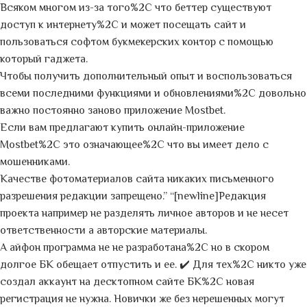
Всяком многом из-за того%2C что беттер существуют
доступ к интернету%2C и может посещать сайт и
пользоваться софтом букмекерских контор с помощью
который гаджета.
Чтобы получить дополнительный опыт и воспользоваться
всеми последними функциями и обновлениями%2C довольно
важно постоянно заново приложение Mostbet.
Если вам предлагают купить онлайн-приложение
Mostbet%2C это означающее%2C что вы имеет дело с
мошенниками.
Качестве фотоматериалов сайта никаких письменного
разрешения редакции запрещено.” “[newline]Редакция
проекта например не разделять личное авторов и не несет
ответственности а авторские материалы.
А айфон программа не не разработана%2C но в скором
долгое БК обещает отпустить и ее. ✔️ Для тех%2C никто уже
создал аккаунт на десктопном сайте БК%2C новая
регистрация не нужна. Новички же без нерешенных могут