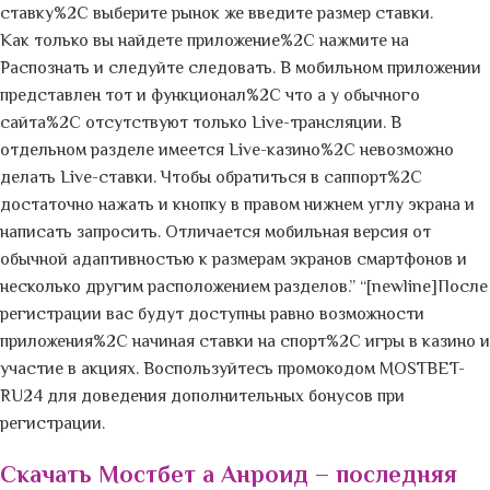
ставку%2C выберите рынок же введите размер ставки.
Как только вы найдете приложение%2C нажмите на
Распознать и следуйте следовать. В мобильном приложении
представлен тот и функционал%2C что а у обычного
сайта%2C отсутствуют только Live-трансляции. В
отдельном разделе имеется Live-казино%2C невозможно
делать Live-ставки. Чтобы обратиться в саппорт%2C
достаточно нажать и кнопку в правом нижнем углу экрана и
написать запросить. Отличается мобильная версия от
обычной адаптивностью к размерам экранов смартфонов и
несколько другим расположением разделов.” “[newline]После
регистрации вас будут доступны равно возможности
приложения%2C начиная ставки на спорт%2C игры в казино и
участие в акциях. Воспользуйтесь промокодом MOSTBET-
RU24 для доведения дополнительных бонусов при
регистрации.
Скачать Мостбет а Анроид – последняя