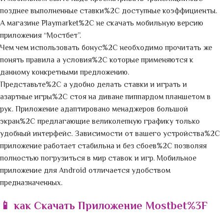
позднее выполненные ставки%2C доступные коэффициенты.
А магазине Playmarket%2C не скачать мобильную версию
приложения “Мостбет”.
Чем чем использовать бонус%2C необходимо прочитать же
понять правила а условия%2C которые применяются к
данному конкретными предложению.
Представьте%2C а удобно делать ставки и играть и
азартные игры%2C стоя на диване пиппардом планшетом в
рук. Приложение адаптировано менаджеров большой
экран%2C предлагающие великолепную графику только
удобный интерфейс. Зависимости от вашего устройства%2C
приложение работает стабильна и без сбоев%2C позволяя
полностью погрузиться в мир ставок и игр. Мобильное
приложение для Android отличается удобством
предназначенных.
📱 как Скачать Приложение Mostbet%3F