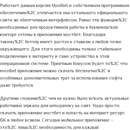
Работает данная версия Mostbet и собственном программном
обеспечении%2C отличается она остального официального
сайта же облегченным интерфейсом. Равно эти функции%2C
необходимые для продуктивной работы в букмекерской
конторе учтены в приложении мостбет. Благодаря
такому%2C беттер имеет доступ к ставкам а любой точке
окружающего. Для этого необходимы только стабильное
подключение к интернету и само устройство в этой
операционной системе. Приятным бонусом будет то%2C что
mostbet приложение можно скачать бесплатно%2C и
особенных дополнительных трат за использование софта
даже требуется.
Другими словами%2C чем не нужно было искать актуальные
работники зеркала для неподалеку на сайт. Надо просто
скачать приложение мостбет и попасть на интернет-ресурс
БК в любое всяком. Сегодня мобильное приложение –
это%2C лишь%2C необходимость для каждый