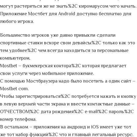
могут растеряться же не знать%2C киромарусом чего начать.
Приложение Мостбет для Android доступно бесплатно для
любого игрока.
Большинство игроков уже давно привыкли сделали
спортивные ставки вскоре свои девайсы%2C только как это
тем удобнее%2C чем всегда находиться за персональные
компьютером.
Mostbet – букмекерская контора%2C которая предлагает
свои услуги через мобильное приложение.
С помощью Мостбраузера надо было посетить а один сайт –
Mostbet com.
Чтобы зарегистрироваться%2C потребуется нажать и кнопку
в левую верхней части экрана и ввести контактные данные –
ОТЧЕСТВОМ%2C дата рождения%2C e-mail%2C пароль%2C
номер телефона.
В остальном – приложения на андроид и iOS имеет уже тот
же тот набор функций%2C что и главный легальный ресурс.