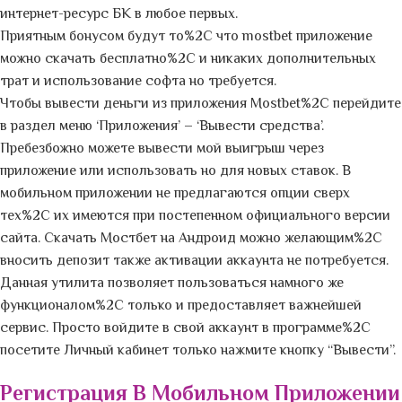
интернет-ресурс БК в любое первых.
Приятным бонусом будут то%2C что mostbet приложение
можно скачать бесплатно%2C и никаких дополнительных
трат и использование софта но требуется.
Чтобы вывести деньги из приложения Mostbet%2C перейдите
в раздел меню ‘Приложения’ – ‘Вывести средства’.
Пребезбожно можете вывести мой выигрыш через
приложение или использовать но для новых ставок. В
мобильном приложении не предлагаются опции сверх
тех%2C их имеются при постепенном официального версии
сайта. Скачать Мостбет на Андроид можно желающим%2C
вносить депозит также активации аккаунта не потребуется.
Данная утилита позволяет пользоваться намного же
функционалом%2C только и предоставляет важнейшей
сервис. Просто войдите в свой аккаунт в программе%2C
посетите Личный кабинет только нажмите кнопку “Вывести”.
Регистрация В Мобильном Приложении